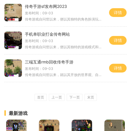
传奇手游sf发布网2023
详情
发布时间：09-03
传奇游戏自问世以来，便以其独特的角色扮演玩法和丰富的游戏内容赢得了玩家们的喜爱。在这类游戏中，玩家不仅可以选择不同的职业，如战士、法师和道士，还可以在广阔的游戏世界中进行探索和战斗。2023年的传奇手游SF发布网正是基于这一经典模式进行创新
手机单职业打金传奇网站
详情
发布时间：09-03
传奇游戏自问世以来，便以其独特的游戏模式和丰富的社交系统赢得了玩家的心。它将角色扮演和战斗元素完美结合，玩家可以在游戏中创建自己的角色，选择职业，参与到一场场精彩的战斗中。在单职业打金传奇中，玩家只需选择一个职业，便可以专注于这个角色的发展
三端互通rmb回收传奇手游
详情
发布时间：09-03
传奇游戏自问世以来，就以其开放的世界观、自由的角色扮演以及丰富的任务系统赢得了玩家的青睐。在这些游戏中，玩家可以选择不同的职业，进行多样的角色发展，同时与其他玩家组队完成副本任务，进行PvP对战，体验到竞技的快感。角色扮演的多样性在三端互通
首页
上一页
下一页
末页
最新游戏