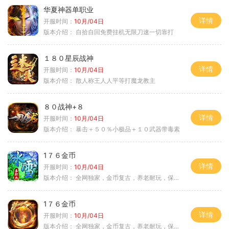
华夏神器单职业
详情
开服时间：
10月/04日
版本介绍：
自拾自回免费挂机无限刀速一切靠打
１８０星辰战神
详情
开服时间：
10月/04日
版本介绍：
散人称王人人平等打魔龙教主
８０战神+８
详情
开服时间：
10月/04日
版本介绍：
暴击＋５０％小极品＋１０武器带毒素
1７６金币
详情
开服时间：
10月/04日
版本介绍：
全网独家，金币复古，养老耐玩，保底回収
1７６金币
详情
开服时间：
10月/04日
版本介绍：
全网独家，金币复古，养老耐玩，保底回収