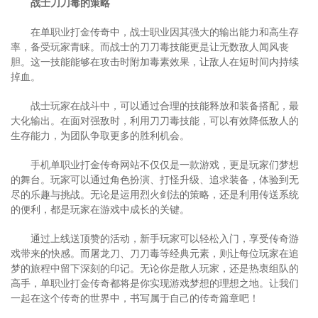
战士刀刀毒的策略
在单职业打金传奇中，战士职业因其强大的输出能力和高生存
率，备受玩家青睐。而战士的刀刀毒技能更是让无数敌人闻风丧
胆。这一技能能够在攻击时附加毒素效果，让敌人在短时间内持续
掉血。
战士玩家在战斗中，可以通过合理的技能释放和装备搭配，最
大化输出。在面对强敌时，利用刀刀毒技能，可以有效降低敌人的
生存能力，为团队争取更多的胜利机会。
手机单职业打金传奇网站不仅仅是一款游戏，更是玩家们梦想
的舞台。玩家可以通过角色扮演、打怪升级、追求装备，体验到无
尽的乐趣与挑战。无论是运用烈火剑法的策略，还是利用传送系统
的便利，都是玩家在游戏中成长的关键。
通过上线送顶赞的活动，新手玩家可以轻松入门，享受传奇游
戏带来的快感。而屠龙刀、刀刀毒等经典元素，则让每位玩家在追
梦的旅程中留下深刻的印记。无论你是散人玩家，还是热衷组队的
高手，单职业打金传奇都将是你实现游戏梦想的理想之地。让我们
一起在这个传奇的世界中，书写属于自己的传奇篇章吧！