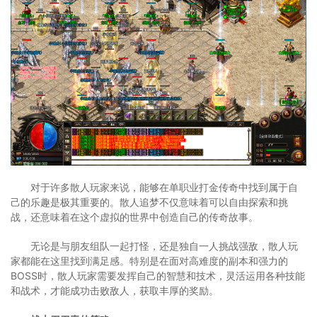
对于许多散人玩家来说，能够在单职业打金传奇中找到属于自
己的乐趣是极其重要的。散人追梦不仅意味着可以自由探索和挑
战，还意味着在这个虚拟的世界中创造自己的传奇故事。
无论是与朋友组队一起打怪，还是独自一人挑战强敌，散人玩
家都能在这里找到满足感。特别是在面对高难度的副本和强力的
BOSS时，散人玩家需要发挥自己的智慧和技术，灵活运用各种技能
和战术，才能成功击败敌人，获取丰厚的奖励。