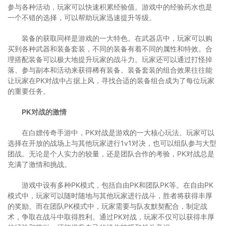
参与各种活动，玩家可以快速积累经验值。游戏中的经验药水也是
一个不错的选择，可以帮助玩家迅速提升等级。
装备的获取同样是游戏的一大特色。在武器店中，玩家可以购
买到各种武器和装备套装，不同的装备有着不同的属性和特效。合
理搭配装备可以极大地提升玩家的战斗力。玩家还可以通过打怪掉
落、参与副本和活动来获得稀有装备。装备套装的组合效果往往能
让玩家在PK对战中占据上风，寻找合适的装备组合成为了每位玩家
的重要任务。
PK对战的激情
在白嫖传奇手游中，PK对战是游戏的一大核心玩法。玩家可以
选择在开放的战场上与其他玩家进行1v1对决，也可以组队参与大型
团战。无论是个人实力的较量，还是团队合作的考验，PK对战总是
充满了激情和挑战。
游戏中设有多种PK模式，包括自由PK和团队PK等。在自由PK
模式中，玩家可以随时随地与其他玩家进行战斗，胜者将获得丰厚
的奖励。而在团队PK模式中，玩家需要与队友默契配合，制定战
术，争取在战斗中取得胜利。通过PK对战，玩家不仅可以获得丰厚