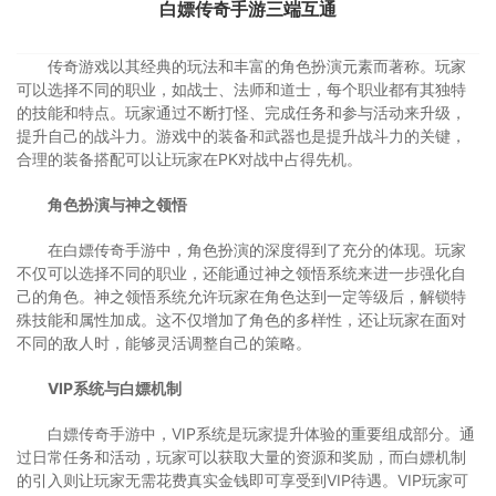
白嫖传奇手游三端互通
传奇游戏以其经典的玩法和丰富的角色扮演元素而著称。玩家
可以选择不同的职业，如战士、法师和道士，每个职业都有其独特
的技能和特点。玩家通过不断打怪、完成任务和参与活动来升级，
提升自己的战斗力。游戏中的装备和武器也是提升战斗力的关键，
合理的装备搭配可以让玩家在PK对战中占得先机。
角色扮演与神之领悟
在白嫖传奇手游中，角色扮演的深度得到了充分的体现。玩家
不仅可以选择不同的职业，还能通过神之领悟系统来进一步强化自
己的角色。神之领悟系统允许玩家在角色达到一定等级后，解锁特
殊技能和属性加成。这不仅增加了角色的多样性，还让玩家在面对
不同的敌人时，能够灵活调整自己的策略。
VIP系统与白嫖机制
白嫖传奇手游中，VIP系统是玩家提升体验的重要组成部分。通
过日常任务和活动，玩家可以获取大量的资源和奖励，而白嫖机制
的引入则让玩家无需花费真实金钱即可享受到VIP待遇。VIP玩家可