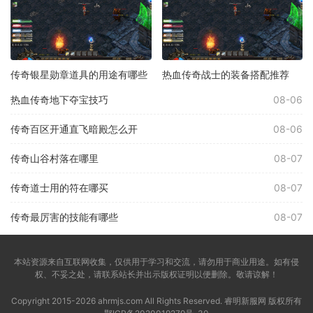
传奇银星勋章道具的用途有哪些
热血传奇战士的装备搭配推荐
热血传奇地下夺宝技巧
08-06
传奇百区开通直飞暗殿怎么开
08-06
传奇山谷村落在哪里
08-07
传奇道士用的符在哪买
08-07
传奇最厉害的技能有哪些
08-07
本站资源来自互联网收集，仅供用于学习和交流，请勿用于商业用途。如有侵
权、不妥之处，请联系站长并出示版权证明以便删除。敬请谅解！
Copyright 2015-2026 ahrmjs.com All Rights Reserved. 睿明新服网 版权所有