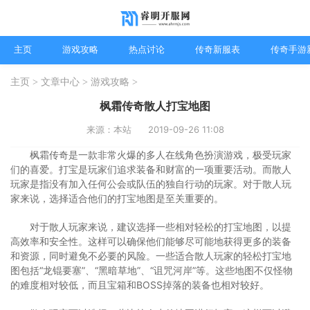
主页
游戏攻略
热点讨论
传奇新服表
传奇手游
主页
>
文章中心
>
游戏攻略
>
枫霜传奇散人打宝地图
来源：本站
2019-09-26 11:08
枫霜传奇是一款非常火爆的多人在线角色扮演游戏，极受玩家
们的喜爱。打宝是玩家们追求装备和财富的一项重要活动。而散人
玩家是指没有加入任何公会或队伍的独自行动的玩家。对于散人玩
家来说，选择适合他们的打宝地图是至关重要的。
对于散人玩家来说，建议选择一些相对轻松的打宝地图，以提
高效率和安全性。这样可以确保他们能够尽可能地获得更多的装备
和资源，同时避免不必要的风险。一些适合散人玩家的轻松打宝地
图包括“龙锟要塞”、“黑暗草地”、“诅咒河岸”等。这些地图不仅怪物
的难度相对较低，而且宝箱和BOSS掉落的装备也相对较好。