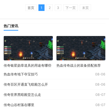
首页
1
2
3
下一页
末页
热门资讯
传奇银星勋章道具的用途有哪些
热血传奇战士的装备搭配推荐
热血传奇地下夺宝技巧
08-06
传奇百区开通直飞暗殿怎么开
08-06
传奇世界黑暗殿堂怎么走
08-07
传奇山谷村落在哪里
08-07