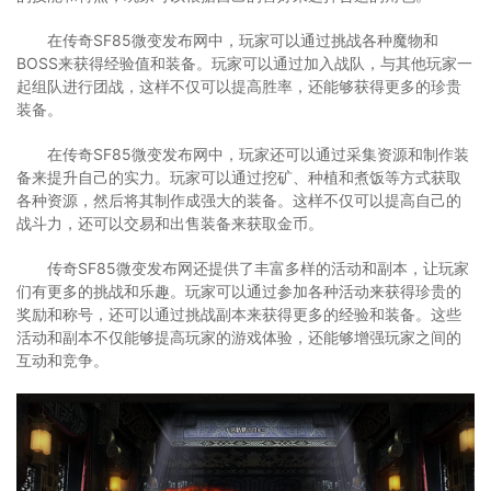
在传奇SF85微变发布网中，玩家可以通过挑战各种魔物和
BOSS来获得经验值和装备。玩家可以通过加入战队，与其他玩家一
起组队进行团战，这样不仅可以提高胜率，还能够获得更多的珍贵
装备。
在传奇SF85微变发布网中，玩家还可以通过采集资源和制作装
备来提升自己的实力。玩家可以通过挖矿、种植和煮饭等方式获取
各种资源，然后将其制作成强大的装备。这样不仅可以提高自己的
战斗力，还可以交易和出售装备来获取金币。
传奇SF85微变发布网还提供了丰富多样的活动和副本，让玩家
们有更多的挑战和乐趣。玩家可以通过参加各种活动来获得珍贵的
奖励和称号，还可以通过挑战副本来获得更多的经验和装备。这些
活动和副本不仅能够提高玩家的游戏体验，还能够增强玩家之间的
互动和竞争。