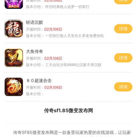
开服时间：
02月/06日
版本介绍：
怀旧经典散人追梦一切靠打
轻语沉默
详情
开服时间：
02月/06日
版本介绍：
一切靠打散人天堂长久养老免费挂机
大鱼传奇
详情
开服时间：
02月/06日
版本介绍：
三天合区沙奖8888让沉默不再沉默
８０超速合击
详情
开服时间：
02月/06日
版本介绍：
传奇sf1.85微变发布网
传奇SF85微变发布网是一款备受玩家热爱的在线游戏，让玩家