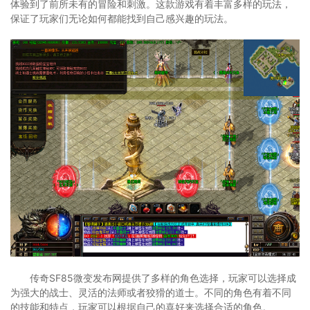
体验到了前所未有的冒险和刺激。这款游戏有着丰富多样的玩法，
保证了玩家们无论如何都能找到自己感兴趣的玩法。
传奇SF85微变发布网提供了多样的角色选择，玩家可以选择成
为强大的战士、灵活的法师或者狡猾的道士。不同的角色有着不同
的技能和特点，玩家可以根据自己的喜好来选择合适的角色。