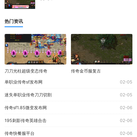
热门资讯
刀刀光柱超级变态传奇
传奇金币服复古
单职业传奇sf发布网
02-05
迷失单职业传奇刀刀切割
02-05
传奇sf1.85微变发布网
02-06
195刺影传奇英雄合击
02-06
传奇快餐服平台
02-06