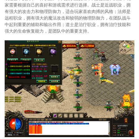
家需要根据自己的喜好和游戏需求进行选择。战士是近战职业，拥
有强大的攻击力和物理防御力，适合玩家喜欢肉搏的风格；法师是
远程职业，拥有强大的魔法攻击和较弱的物理防御力，在团队战斗
中起到重要的辅助和输出作用；道士是治疗职业，拥有治疗技能和
强大的生命恢复能力，是团队中的重要支持。