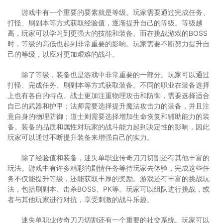
游戏中有一个重要的要素就是等级。玩家需要通过完成任务、
打怪、刷副本等方式获取经验值，逐渐提升自己的等级。等级越
高，玩家可以学习到更强大的技能和装备。而在挑战游戏的BOSS
时，等级的高低也起到非常重要的影响。玩家需要不断努力提升自
己的等级，以应对更加艰难的战斗。
除了等级，装备也是游戏中非常重要的一部分。玩家可以通过
打怪、完成任务、刷副本等方式获取装备。不同的职业在装备选择
上也有各自的特点。战士更加注重物理攻击和防御，需要选择适合
自己的武器和护甲；法师需要选择提升魔法攻击力的装备，并且注
意自身的物理防御；道士则需要选择增加生命恢复和辅助能力的装
备。装备的品质和属性对玩家的战斗能力起到决定性的影响，因此
玩家可以通过不断提升装备来增强自己的实力。
除了经验值和装备，迷失单职业传奇刀刀切割还有其他丰富的
玩法。游戏中有许多精彩的剧情任务等待玩家去体验，完成这些任
务不仅能提升等级，还能获取丰厚的奖励。游戏还有丰富的挑战玩
法，包括刷副本、击杀BOSS、PK等。玩家可以组队进行挑战，或
者与其他玩家进行对抗，享受刺激的战斗乐趣。
迷失单职业传奇刀刀切割还有一个重要的社交系统。玩家可以