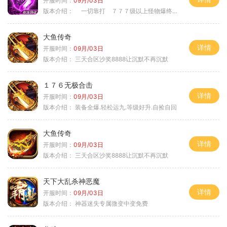
开服时间：
09月/03日
版本介绍：
一切靠打 ７７７级以上怪物爆终极
大鱼传奇
详情
开服时间：
09月/03日
版本介绍：
三天合区沙奖8888让沉默不再沉默
１７６无极合击
详情
开服时间：
09月/03日
版本介绍：
装备全爆.轻松运九.等级好升.自捡自回
大鱼传奇
详情
开服时间：
09月/03日
版本介绍：
三天合区沙奖8888让沉默不再沉默
天下大乱杀神恶魔
详情
开服时间：
09月/03日
版本介绍：
神器迷失专属微变中变免费