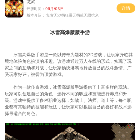
龙武
详情
开服时间：
09月/03日
版本介绍：
复古无沙捐狂暴无捐献无限抗米
冰雪高爆版版手游
冰雪高爆版手游是一款以传奇为题材的2D游戏，让玩家身临其
境地体验角色扮演的乐趣。该游戏通过万人在线的形式，实现了玩
家之间的互动和对战，让玩家畅快淋漓地释放自己的战斗激情。广
受玩家好评，被誉为顶赞游戏。
作为一款传奇游戏，冰雪高爆版手游提供了丰富多样的玩法。
玩家可以创建自己的角色，选择不同的职业和技能进行养成和升
级。游戏中提供了多种职业选择，如战士、法师、道士等，每个职
业都有其独特的技能和玩法，让玩家可以根据自己的喜好和战术选
择最适合的角色。