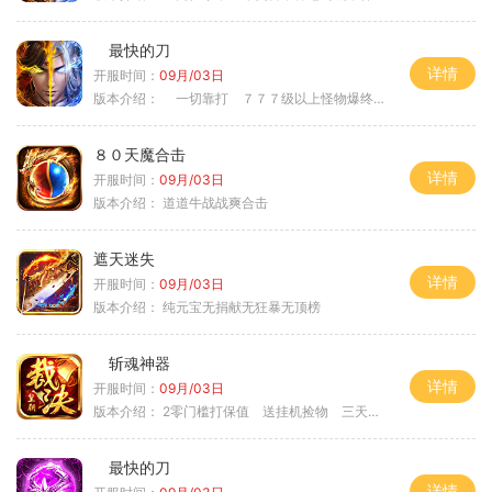
最快的刀
详情
开服时间：
09月/03日
版本介绍：
一切靠打 ７７７级以上怪物爆终极
８０天魔合击
详情
开服时间：
09月/03日
版本介绍：
道道牛战战爽合击
遮天迷失
详情
开服时间：
09月/03日
版本介绍：
纯元宝无捐献无狂暴无顶榜
斩魂神器
详情
开服时间：
09月/03日
版本介绍：
2零门槛打保值 送挂机捡物 三天合区
最快的刀
详情