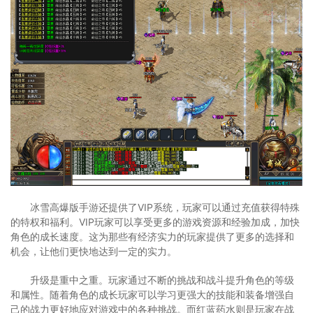
冰雪高爆版手游还提供了VIP系统，玩家可以通过充值获得特殊
的特权和福利。VIP玩家可以享受更多的游戏资源和经验加成，加快
角色的成长速度。这为那些有经济实力的玩家提供了更多的选择和
机会，让他们更快地达到一定的实力。
升级是重中之重。玩家通过不断的挑战和战斗提升角色的等级
和属性。随着角色的成长玩家可以学习更强大的技能和装备增强自
己的战力更好地应对游戏中的各种挑战。而红蓝药水则是玩家在战