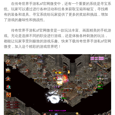
在传奇世界手游私sf官网微变中，还有一个重要的系统是寻宝系
统。玩家可以通过进行各种活动和任务来获取宝箱和秘宝，寻找稀
有的装备和道具。寻宝系统给玩家提供了更多的奖励和挑战，增加
了游戏的趣味性和挑战性。
传奇世界手游私sf官网微变是一款玩法丰富、画面精美的手机游
戏。无论是选择不同的职业进行游戏，还是体验各种刺激的玩法，
都能让玩家享受到极致的游戏乐趣。快来下载传奇世界手游私sf官网
微变，加入这个精彩的游戏世界吧！