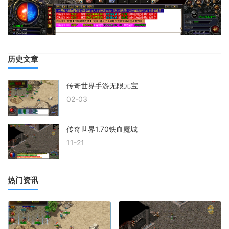
历史文章
传奇世界手游无限元宝
02-03
传奇世界1.70铁血魔城
11-21
热门资讯