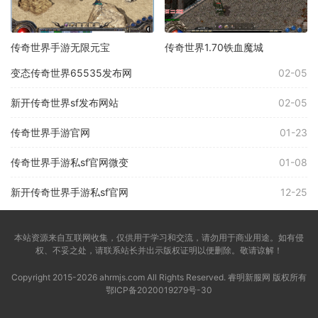
传奇世界手游无限元宝
传奇世界1.70铁血魔城
变态传奇世界65535发布网
02-05
新开传奇世界sf发布网站
02-05
传奇世界手游官网
01-23
传奇世界手游私sf官网微变
01-08
新开传奇世界手游私sf官网
12-25
本站资源来自互联网收集，仅供用于学习和交流，请勿用于商业用途。如有侵
权、不妥之处，请联系站长并出示版权证明以便删除。敬请谅解！
Copyright 2015-2026 ahrmjs.com All Rights Reserved. 睿明新服网 版权所有
鄂ICP备2020019279号-30