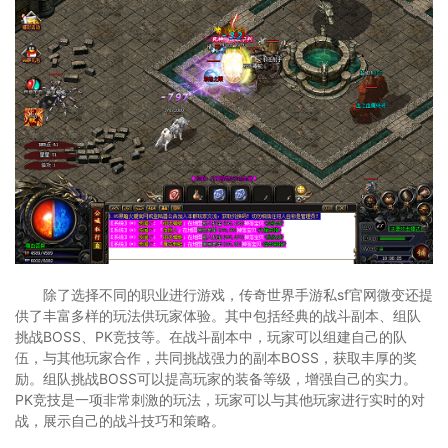
除了选择不同的职业进行游戏，传奇世界手游私sf官网微变还提
供了丰富多样的玩法供玩家体验。其中包括经典的战斗副本、组队
挑战BOSS、PK竞技等。在战斗副本中，玩家可以组建自己的队
伍，与其他玩家合作，共同挑战强力的副本BOSS，获取丰厚的奖
励。组队挑战BOSS可以提高玩家的装备等级，增强自己的实力。
PK竞技是一项非常刺激的玩法，玩家可以与其他玩家进行实时的对
战，展示自己的战斗技巧和策略。