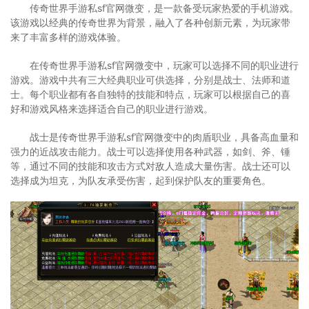
传奇世界手游私sf官网微变，是一款备受玩家热爱的手机游戏。
该游戏以经典的传奇世界为背景，融入了各种创新元素，为玩家带
来了丰富多样的游戏体验。
在传奇世界手游私sf官网微变中，玩家可以选择不同的职业进行
游戏。游戏中共有三大经典职业可供选择，分别是战士、法师和道
士。每个职业都有各自独特的技能和特点，玩家可以根据自己的喜
好和游戏风格来选择适合自己的职业进行游戏。
战士是传奇世界手游私sf官网微变中的肉盾职业，具备高血量和
强力的近战攻击能力。战士可以选择使用各种武器，如剑、斧、锤
等，通过不同的技能和攻击方式对敌人造成大量伤害。战士还可以
选择成为坦克，为队友承受伤害，起到保护队友的重要角色。