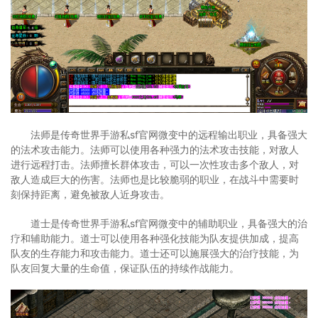
法师是传奇世界手游私sf官网微变中的远程输出职业，具备强大
的法术攻击能力。法师可以使用各种强力的法术攻击技能，对敌人
进行远程打击。法师擅长群体攻击，可以一次性攻击多个敌人，对
敌人造成巨大的伤害。法师也是比较脆弱的职业，在战斗中需要时
刻保持距离，避免被敌人近身攻击。
道士是传奇世界手游私sf官网微变中的辅助职业，具备强大的治
疗和辅助能力。道士可以使用各种强化技能为队友提供加成，提高
队友的生存能力和攻击能力。道士还可以施展强大的治疗技能，为
队友回复大量的生命值，保证队伍的持续作战能力。