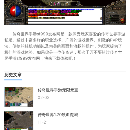
传奇世界手游sf999发布网是一款深受玩家喜爱的传奇世界手游
私服。通过丰富多样的职业选择、广阔的游戏世界、刺激的PVP玩
法、便捷的挂机功能以及精美的画面和流畅的操作，为玩家提供了
极佳的游戏体验。如果你是一位传奇迷，那么千万不要错过传奇世
界手游sf999发布网，快来下载体验吧！
历史文章
传奇世界手游无限元宝
02-03
传奇世界1.70铁血魔城
11-21