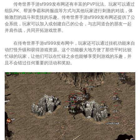
传奇世界手游sf999发布网还有丰富的PVP玩法。玩家可以通过
组队PK、帮派争霸和跨服战等方式与其他玩家进行刺激的对战，体
验激烈的战斗和竞技的乐趣。传奇世界手游sf999发布网还提供了公
会系统，玩家可以加入或创建自己的公会，与志同道合的朋友一起
并肩作战，共同开拓游戏世界。
在传奇世界手游sf999发布网中，玩家还可以通过挂机功能来自
动打怪升级和获得游戏资源。这个功能极大地方便了那些平时比较
忙碌的玩家，让他们可以在忙碌之余也能够享受到游戏的乐趣，并
且不会错过任何重要的活动和奖励。