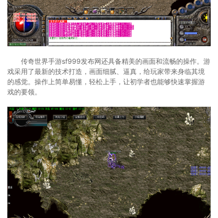
传奇世界手游sf999发布网还具备精美的画面和流畅的操作。游
戏采用了最新的技术打造，画面细腻、逼真，给玩家带来身临其境
的感觉。操作上简单易懂，轻松上手，让初学者也能够快速掌握游
戏的要领。