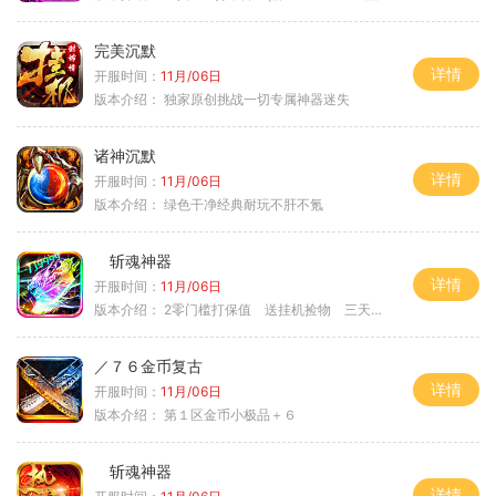
完美沉默
详情
开服时间：
11月/06日
版本介绍：
独家原创挑战一切专属神器迷失
诸神沉默
详情
开服时间：
11月/06日
版本介绍：
绿色干净经典耐玩不肝不氪
斩魂神器
详情
开服时间：
11月/06日
版本介绍：
2零门槛打保值 送挂机捡物 三天合区
／７６金币复古
详情
开服时间：
11月/06日
版本介绍：
第１区金币小极品＋６
斩魂神器
详情