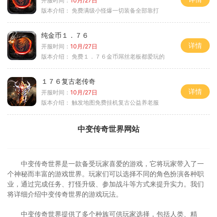
开服时间：
10月/27日
版本介绍：
免费满级小怪爆一切装备全部靠打
纯金币１．７６
详情
开服时间：
10月/27日
版本介绍：
免费１．７６金币屌丝老板都爱玩的
１７６复古老传奇
详情
开服时间：
10月/27日
版本介绍：
触发地图免费挂机复古公益养老服
中变传奇世界网站
中变传奇世界是一款备受玩家喜爱的游戏，它将玩家带入了一
个神秘而丰富的游戏世界。玩家们可以选择不同的角色扮演各种职
业，通过完成任务、打怪升级、参加战斗等方式来提升实力。我们
将详细介绍中变传奇世界的游戏玩法。
中变传奇世界提供了多个种族可供玩家选择，包括人类、精