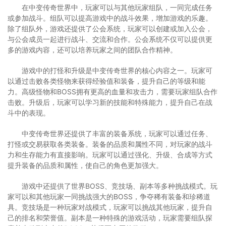
在中变传奇世界中，玩家可以与其他玩家组队，一同完成任务
或参加战斗。组队可以提高游戏中的战斗效果，增加游戏的乐趣。
除了组队外，游戏还提供了公会系统，玩家可以创建或加入公会，
与公会成员一起进行战斗、交流和合作。公会系统不仅可以提供更
多的游戏内容，还可以培养玩家之间的团队合作精神。
游戏中的打怪和升级是中变传奇世界的核心内容之一。玩家可
以通过击败各类怪物来获得经验值和装备，提升自己的等级和能
力。高级怪物和BOSS拥有更高的血量和攻击力，需要玩家组队合作
击败。升级后，玩家可以学习新的技能和特殊能力，提升自己在战
斗中的表现。
中变传奇世界还提供了丰富的装备系统，玩家可以通过任务、
打怪或交易获取各类装备。装备的品质和属性不同，对玩家的战斗
力和生存能力有直接影响。玩家可以通过强化、升级、合成等方式
提升装备的品质和属性，使自己的角色更加强大。
游戏中还提供了世界BOSS、竞技场、副本等多种挑战模式。玩
家可以和其他玩家一同挑战强大的BOSS，争夺稀有装备和珍稀道
具。竞技场是一种玩家对战模式，玩家可以挑战其他玩家，提升自
己的排名和荣誉值。副本是一种特殊的游戏活动，玩家需要组队探