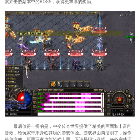
索并击败副本中的BOSS，获得更丰厚的奖励。
最后值得一提的是，中变传奇世界提供了精美的画面和丰富的
音效，给玩家带来身临其境的游戏体验。游戏界面简洁明了，操作
简单方便，新手玩家也能轻松上手。无论是职业选择、任务完成还