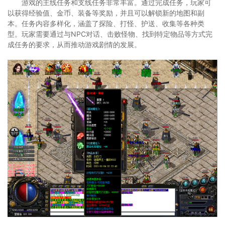
游戏的主线任务和支线任务非常丰富。通过完成任务，玩家可
以获得经验值、金币、装备等奖励，并且可以解锁新的地图和副
本。任务内容多样化，涵盖了探险、打怪、护送、收集等各种类
型。玩家需要通过与NPC对话、击败怪物、找到特定物品等方式完
成任务的要求，从而推动游戏剧情的发展。