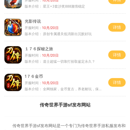
开服时间：
10月/20日
版本介绍：
星王+3套沙奖888激情稳定
光影传说
详情
开服时间：
10月/20日
版本介绍：
原创专属通关低消新出沉默好玩
１７６探秘之旅
详情
开服时间：
10月/20日
版本介绍：
道士超猛一切靠打拾取鉴定永久？
1７６金币
详情
开服时间：
10月/20日
版本介绍：
全网独家，金币复古，养老耐玩，保底回収
传奇世界手游sf发布网站
传奇世界手游sf发布网站是一个专门为传奇世界手游私服发布和