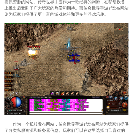
提供资源的网站。传奇世界手游作为一款经典的网游，在移动设备
上推出后受到了广大玩家的热爱和期待。而传奇世界手游sf发布网站
则为玩家们提供了更丰富的游戏体验和更多的游戏乐趣。
作为一个私服发布网站，传奇世界手游sf发布网站为玩家们提供
了各类私服资源和服务器信息。玩家们可以在这里选择自己喜欢的